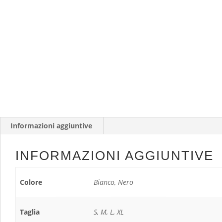
Informazioni aggiuntive
INFORMAZIONI AGGIUNTIVE
Colore
Bianco, Nero
Taglia
S, M, L, XL