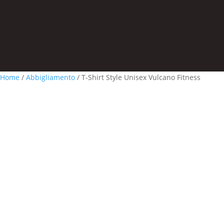
Home
/
Abbigliamento
/ T-Shirt Style Unisex Vulcano Fitness