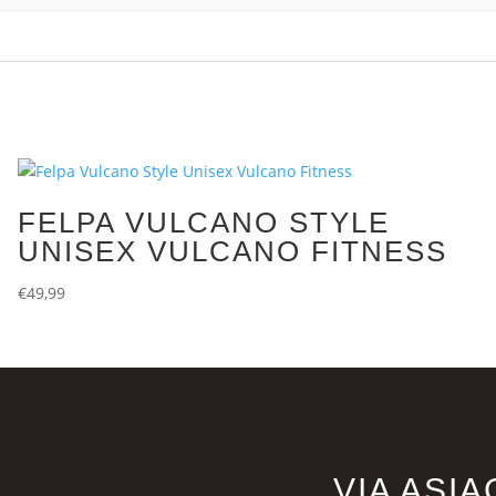
FELPA VULCANO STYLE
UNISEX VULCANO FITNESS
€
49,99
VIA ASIA